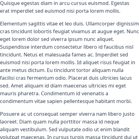
Quisque egestas diam in arcu cursus euismod. Egestas
erat imperdiet sed euismod nisi porta lorem mollis.
Elementum sagittis vitae et leo duis. Ullamcorper dignissim
cras tincidunt lobortis feugiat vivamus at augue eget. Nunc
eget lorem dolor sed viverra ipsum nunc aliquet.
Suspendisse interdum consectetur libero id faucibus nisl
tincidunt. Netus et malesuada fames ac. Imperdiet sed
euismod nisi porta lorem mollis. Id aliquet risus feugiat in
ante metus dictum. Eu tincidunt tortor aliquam nulla
facilisi cras fermentum odio. Placerat duis ultricies lacus
sed. Amet aliquam id diam maecenas ultricies mi eget
mauris pharetra. Condimentum id venenatis a
condimentum vitae sapien pellentesque habitant morbi.
Posuere ac ut consequat semper viverra nam libero justo
laoreet. Diam quam nulla porttitor massa id neque
aliquam vestibulum. Sed vulputate odio ut enim blandit
volutpat maecenas. In cursus turpis massa tincidunt dui ut