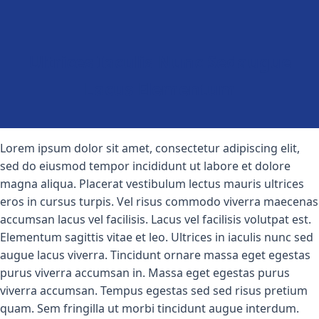
Ultrices Iaculis Nunc Sedaugue
Lacus Elementum
Lorem ipsum dolor sit amet, consectetur adipiscing elit,
sed do eiusmod tempor incididunt ut labore et dolore
magna aliqua. Placerat vestibulum lectus mauris ultrices
eros in cursus turpis. Vel risus commodo viverra maecenas
accumsan lacus vel facilisis. Lacus vel facilisis volutpat est.
Elementum sagittis vitae et leo. Ultrices in iaculis nunc sed
augue lacus viverra. Tincidunt ornare massa eget egestas
purus viverra accumsan in. Massa eget egestas purus
viverra accumsan. Tempus egestas sed sed risus pretium
quam. Sem fringilla ut morbi tincidunt augue interdum.