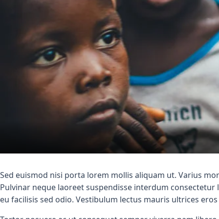
Sed euismod nisi porta lorem mollis aliquam ut. Varius morb
Pulvinar neque laoreet suspendisse interdum consectetur lib
eu facilisis sed odio. Vestibulum lectus mauris ultrices eros 