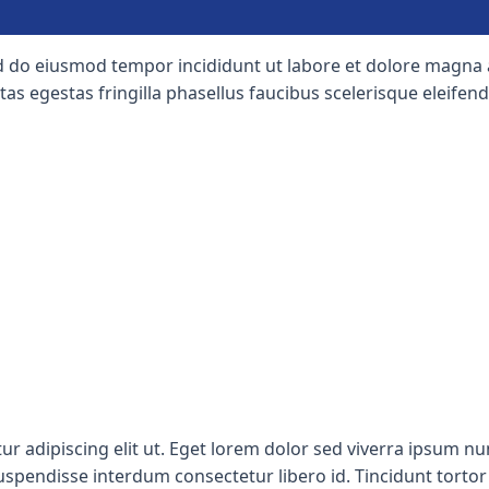
ed do eiusmod tempor incididunt ut labore et dolore magna a
 egestas fringilla phasellus faucibus scelerisque eleifend.
r adipiscing elit ut. Eget lorem dolor sed viverra ipsum nunc
suspendisse interdum consectetur libero id. Tincidunt tortor