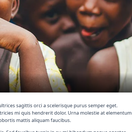
trices sagittis orci a scelerisque purus semper eget.
ltricies mi quis hendrerit dolor. Urna molestie at elementum
 lobortis mattis aliquam faucibus.