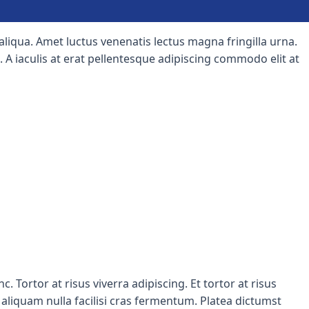
liqua. Amet luctus venenatis lectus magna fringilla urna.
 A iaculis at erat pellentesque adipiscing commodo elit at
. Tortor at risus viverra adipiscing. Et tortor at risus
 aliquam nulla facilisi cras fermentum. Platea dictumst