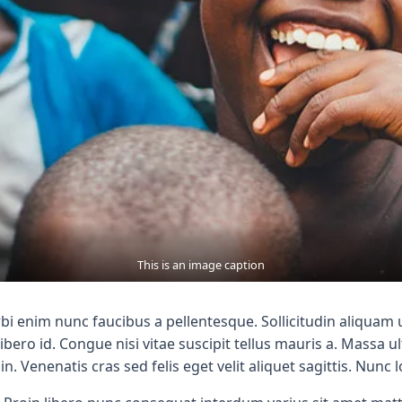
This is an image caption
i enim nunc faucibus a pellentesque. Sollicitudin aliquam ul
ero id. Congue nisi vitae suscipit tellus mauris a. Massa u
in. Venenatis cras sed felis eget velit aliquet sagittis. Nunc