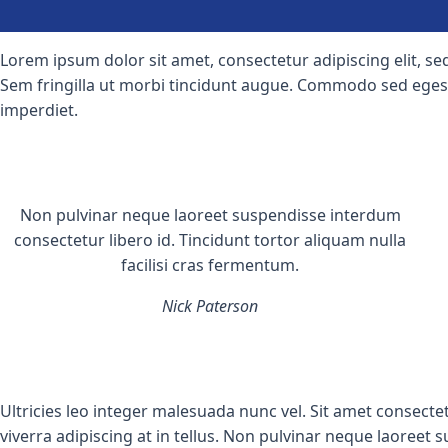
Lorem ipsum dolor sit amet, consectetur adipiscing elit, s
Sem fringilla ut morbi tincidunt augue. Commodo sed egestas
imperdiet.
Non pulvinar neque laoreet suspendisse interdum
consectetur libero id. Tincidunt tortor aliquam nulla
facilisi cras fermentum.
Nick Paterson
Ultricies leo integer malesuada nunc vel. Sit amet consectetu
viverra adipiscing at in tellus. Non pulvinar neque laoreet 