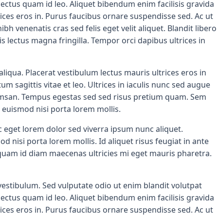
 lectus quam id leo. Aliquet bibendum enim facilisis gravida
ices eros in. Purus faucibus ornare suspendisse sed. Ac ut
h venenatis cras sed felis eget velit aliquet. Blandit libero
s lectus magna fringilla. Tempor orci dapibus ultrices in
iqua. Placerat vestibulum lectus mauris ultrices eros in
m sagittis vitae et leo. Ultrices in iaculis nunc sed augue
cumsan. Tempus egestas sed sed risus pretium quam. Sem
 euismod nisi porta lorem mollis.
c eget lorem dolor sed viverra ipsum nunc aliquet.
nisi porta lorem mollis. Id aliquet risus feugiat in ante
liquam id diam maecenas ultricies mi eget mauris pharetra.
estibulum. Sed vulputate odio ut enim blandit volutpat
 lectus quam id leo. Aliquet bibendum enim facilisis gravida
ices eros in. Purus faucibus ornare suspendisse sed. Ac ut