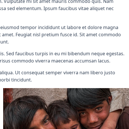
at in. Vulputate mi sit amet mauris commodo quis. Nam
assa sed elementum. Ipsum faucibus vitae aliquet nec
do eiusmod tempor incididunt ut labore et dolore magna
it amet. Feugiat nisl pretium fusce id. Sit amet commodo
dunt.
is. Sed faucibus turpis in eu mi bibendum neque egestas.
vel risus commodo viverra maecenas accumsan lacus.
aliqua. Ut consequat semper viverra nam libero justo
morbi tincidunt.