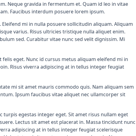
tum. Neque gravida in fermentum et. Quam id leo in vitae
 quam. Faucibus interdum posuere lorem ipsum.
Eleifend mi in nulla posuere sollicitudin aliquam. Aliquam
ue varius. Risus ultricies tristique nulla aliquet enim.
lum sed. Curabitur vitae nunc sed velit dignissim. Mi
 felis eget. Nunc id cursus metus aliquam eleifend mi in
n. Risus viverra adipiscing at in tellus integer feugiat
Vulputate mi sit amet mauris commodo quis. Nam aliquam sem
entum. Ipsum faucibus vitae aliquet nec ullamcorper sit
 turpis egestas integer eget. Sit amet risus nullam eget
suere. Lectus sit amet est placerat in. Massa tincidunt nunc
rra adipiscing at in tellus integer feugiat scelerisque